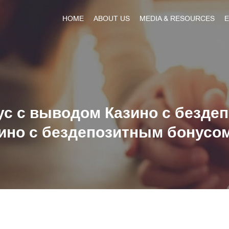
HOME
ABOUT US
MEDIA & RESOURCES
с с выводом Казино с безде
ино с бездепозитным бонусом