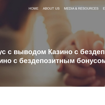
HOME
ABOUT US
MEDIA & RESOURCES
с с выводом Казино с безде
ино с бездепозитным бонусом