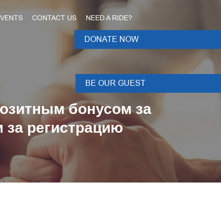
EVENTS
CONTACT US
NEED A RIDE?
DONATE NOW
BE OUR GUEST
позитным бонусом за
 за регистрацию