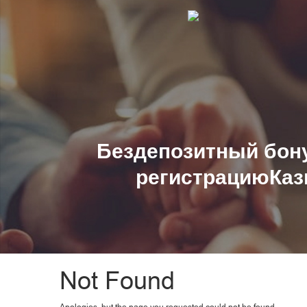
Бездепозитный бону
регистрациюКаз
Not Found