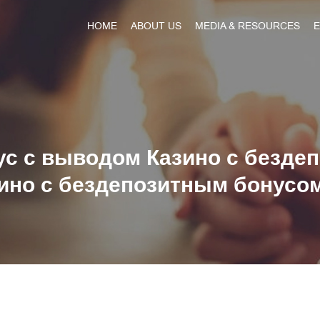
HOME
ABOUT US
MEDIA & RESOURCES
с с выводом Казино с безде
ино с бездепозитным бонусом