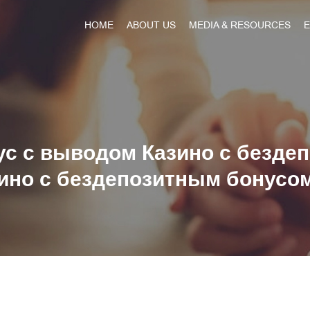
HOME
ABOUT US
MEDIA & RESOURCES
с с выводом Казино с безде
ино с бездепозитным бонусом