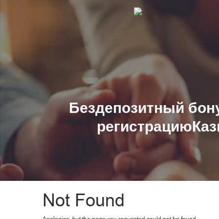
Бездепозитный бону
регистрациюКаз
Not Found